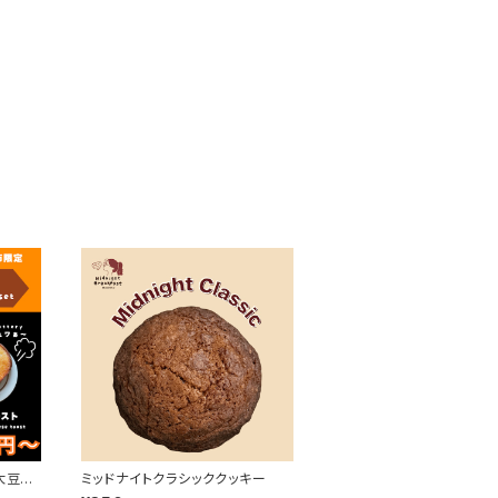
大豆の
ミッドナイトクラシッククッキー