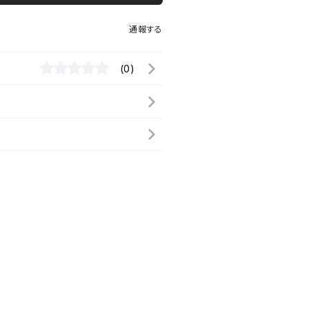
通報する
(0)