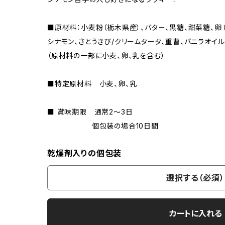
■原材料：小麦粉（栃木県産）、バター、黒糖、甜
シナモン、さとうきび/クリームタータ、重曹、バニラオイル
（原材料の一部に小麦、卵、乳を含む）
■特定原材料 小麦、卵、乳
■ 賞味期限 通常2〜3日
個包装の場合10日間
乾燥剤入りの個包装
選択する（必須）
カートに入れる