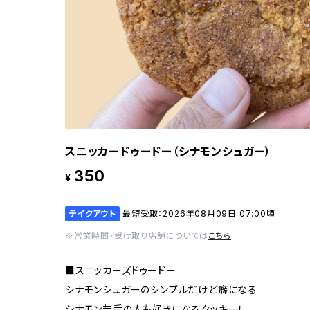
スニッカードゥードー（シナモンシュガー）
350
¥
テイクアウト
最短受取：2026年08月09日 07:00頃
※営業時間・受け取り店舗については
こちら
■スニッカーズドゥードー
シナモンシュガーのシンプルだけど癖になる
シナモン苦手の人も好きになるクッキー！