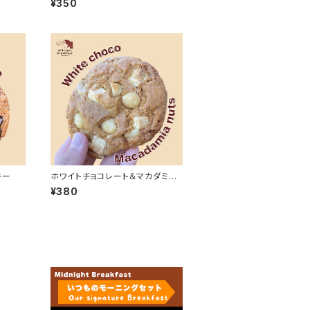
¥350
キー
ホワイトチョコレート＆マカダミア
ナッツクッキー
¥380