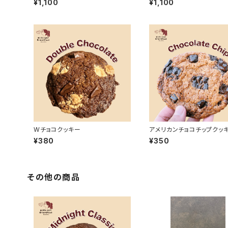
¥1,100
¥1,100
Wチョコクッキー
アメリカンチョコチップクッ
¥380
¥350
その他の商品