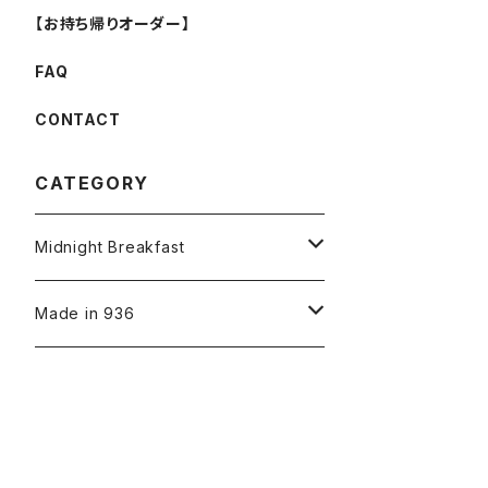
【お持ち帰りオーダー】
FAQ
CONTACT
CATEGORY
Midnight Breakfast
【お持ち帰りの予約】
Made in 936
手作り Cookies
木 Wood
プラ Plastic